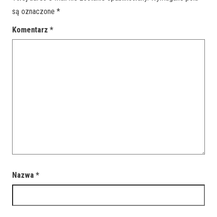
są oznaczone
*
Komentarz
*
Nazwa
*