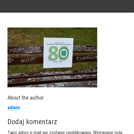
About the author
admin
Dodaj komentarz
Twój adres e-mail nie zostanie opublikowany.
Wymagane pola