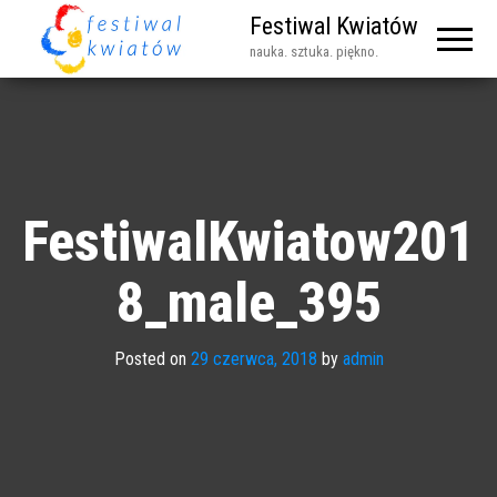
Festiwal Kwiatów
nauka. sztuka. piękno.
FestiwalKwiatow201
8_male_395
Posted on
29 czerwca, 2018
by
admin