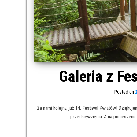
Galeria z Fe
Posted on
Za nami kolejny, już 14. Festiwal Kwiatów! Dzięku
przedsięwzięcia. A na pocieszenie