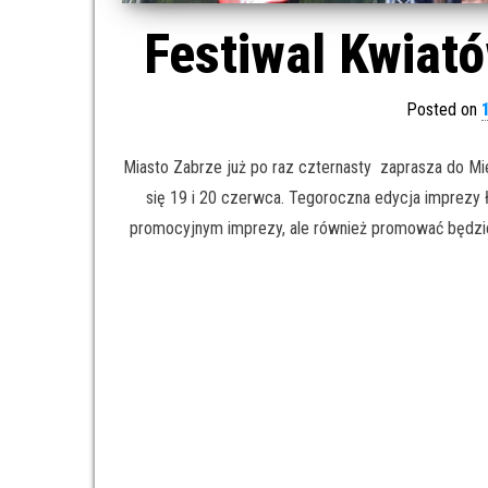
Festiwal Kwiató
Posted on
Miasto Zabrze już po raz czternasty zaprasza do Mi
się 19 i 20 czerwca. Tegoroczna edycja imprezy ł
promocyjnym imprezy, ale również promować będzie