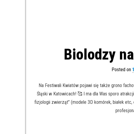
Biolodzy na
Posted on
Na Festiwali Kwiatów pojawi się także grono facho
Śląski w Katowicach! 🥰 I ma dla Was sporo atrakcj
fizjologii zwierząt” (modele 3D komórek, białek et
profesjon