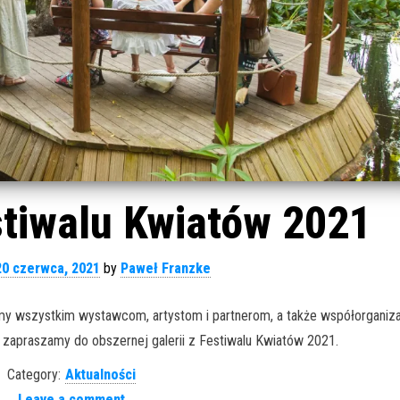
stiwalu Kwiatów 2021
20 czerwca, 2021
by
Paweł Franzke
jemy wszystkim wystawcom, artystom i partnerom, a także współorganiz
 zapraszamy do obszernej galerii z Festiwalu Kwiatów 2021.
Category:
Aktualności
Leave a comment