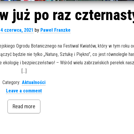
w już po raz czternast
14 czerwca, 2021
by
Paweł Franzke
ejskiego Ogrodu Botanicznego na Festiwal Kwiatów, który w tym roku 
ączyć będzie nie tylko „Naturę, Sztukę i Piękno”, co jest równolegle h
 ekologię i bezpieczeństwo! – Wśród wielu zabrzańskich perełek nas
[…]
Category:
Aktualności
Leave a comment
Read more