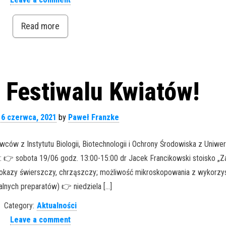
Read more
 Festiwalu Kwiatów!
16 czerwca, 2021
by
Paweł Franzke
wców z Instytutu Biologii, Biotechnologii i Ochrony Środowiska z Uniwer
i: 👉 sobota 19/06 godz. 13:00-15:00 dr Jacek Francikowski stoisko „Z
c, okazy świerszczy, chrząszczy; możliwość mikroskopowania z wykorzy
alnych preparatów) 👉 niedziela […]
Category:
Aktualności
Leave a comment