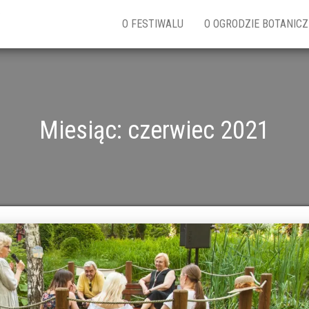
w
O FESTIWALU
O OGRODZIE BOTANIC
Miesiąc:
czerwiec 2021