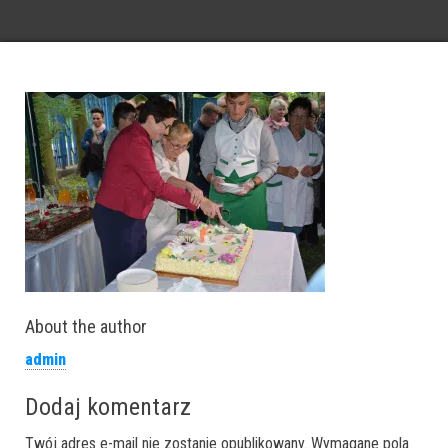
About the author
admin
Dodaj komentarz
Twój adres e-mail nie zostanie opublikowany.
Wymagane pola