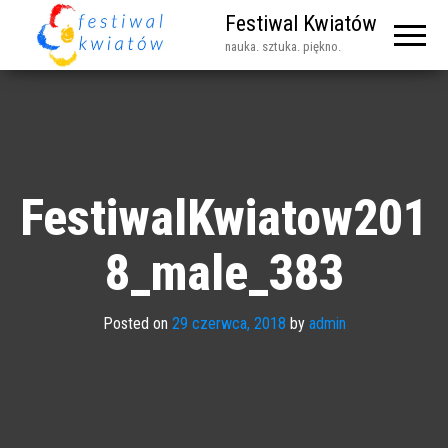
Festiwal Kwiatów
nauka. sztuka. piękno.
FestiwalKwiatow201
8_male_383
Posted on
29 czerwca, 2018
by
admin