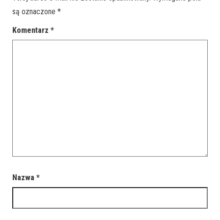
są oznaczone
*
Komentarz
*
Nazwa
*