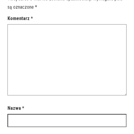
są oznaczone
*
Komentarz
*
Nazwa
*