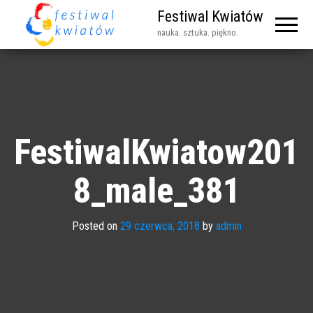
Festiwal Kwiatów
nauka. sztuka. piękno.
FestiwalKwiatow201
8_male_381
Posted on
29 czerwca, 2018
by
admin