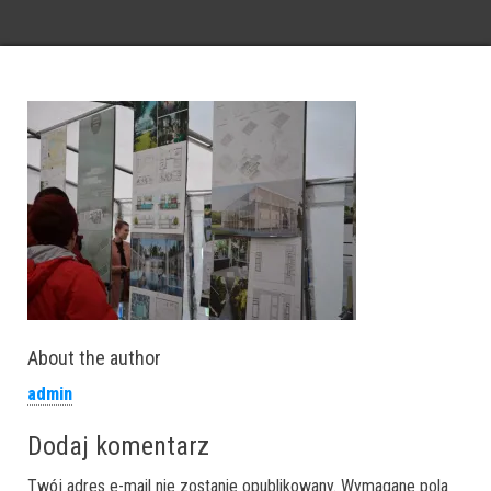
About the author
admin
Dodaj komentarz
Twój adres e-mail nie zostanie opublikowany.
Wymagane pola