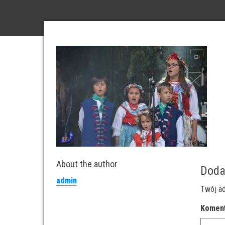
About the author
Doda
admin
Twój ad
Komen