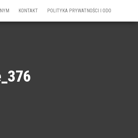
ZNYM
KONTAKT
POLITYKA PRYWATNOŚCI I ODO
e_376