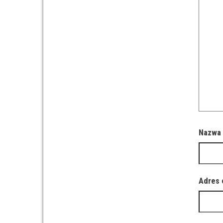
Nazw
Adres 