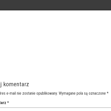
j komentarz
res e-mail nie zostanie opublikowany.
Wymagane pola są oznaczone
*
tarz
*