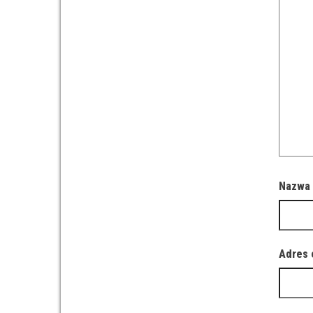
Nazw
Adres 