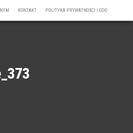
ZNYM
KONTAKT
POLITYKA PRYWATNOŚCI I ODO
e_373