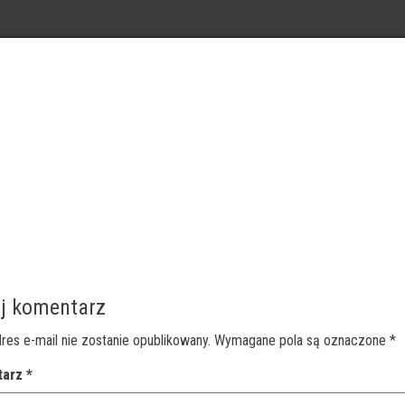
j komentarz
res e-mail nie zostanie opublikowany.
Wymagane pola są oznaczone
*
tarz
*