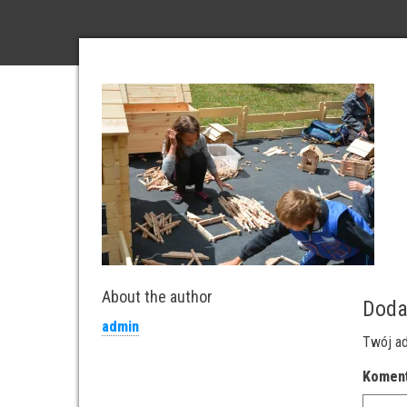
About the author
Doda
admin
Twój ad
Komen