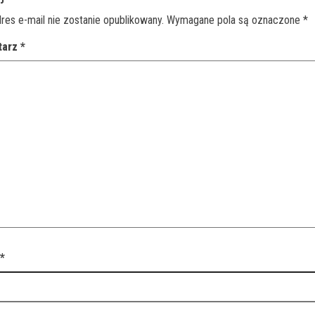
res e-mail nie zostanie opublikowany.
Wymagane pola są oznaczone
*
tarz
*
a
*