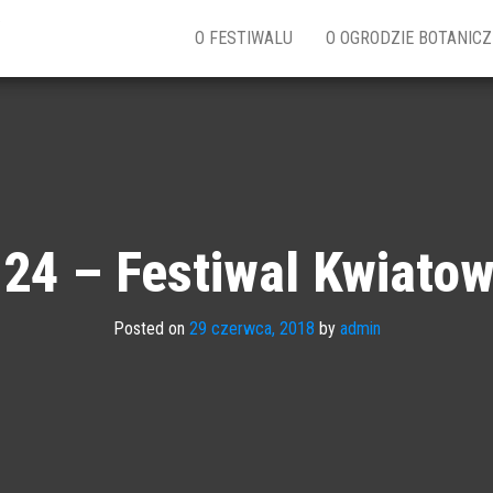
w
O FESTIWALU
O OGRODZIE BOTANIC
24 – Festiwal Kwiato
Posted on
29 czerwca, 2018
by
admin