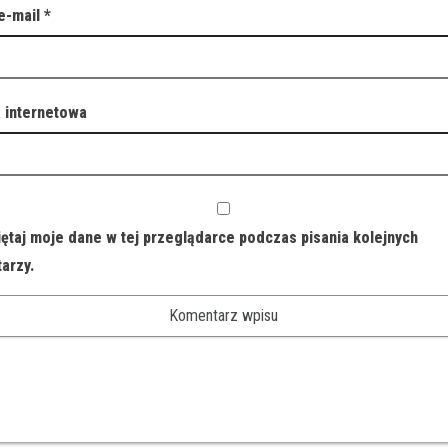
e-mail
*
a internetowa
ętaj moje dane w tej przeglądarce podczas pisania kolejnych
arzy.