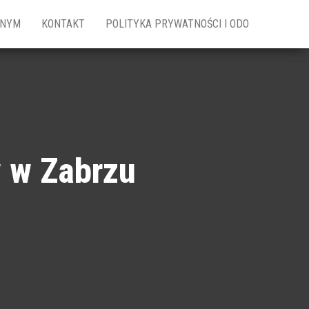
ZNYM
KONTAKT
POLITYKA PRYWATNOŚCI I ODO
w w Zabrzu