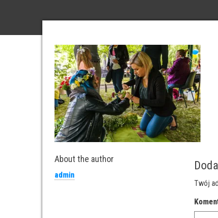
About the author
Doda
admin
Twój ad
Komen