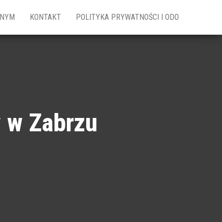
ZNYM
KONTAKT
POLITYKA PRYWATNOŚCI I ODO
w w Zabrzu