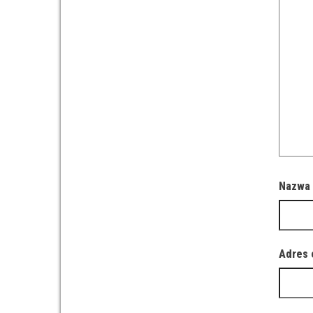
Nazw
Adres 