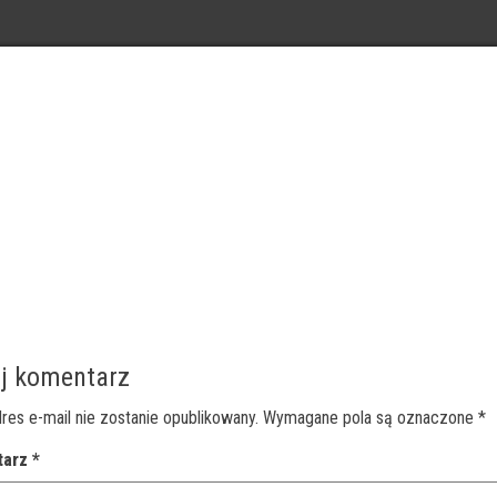
j komentarz
res e-mail nie zostanie opublikowany.
Wymagane pola są oznaczone
*
tarz
*