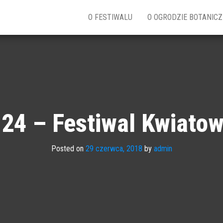
w
O FESTIWALU
O OGRODZIE BOTANIC
24 – Festiwal Kwiato
Posted on
29 czerwca, 2018
by
admin