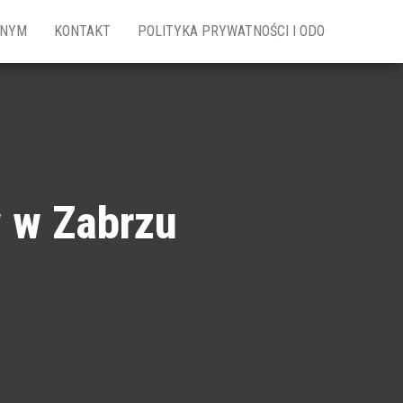
ZNYM
KONTAKT
POLITYKA PRYWATNOŚCI I ODO
w w Zabrzu