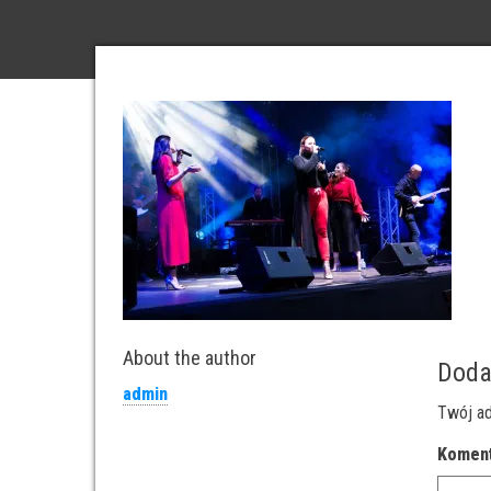
About the author
Doda
admin
Twój ad
Komen