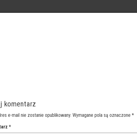
j komentarz
res e-mail nie zostanie opublikowany.
Wymagane pola są oznaczone
*
tarz
*