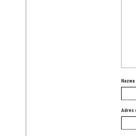
Nazw
Adres 