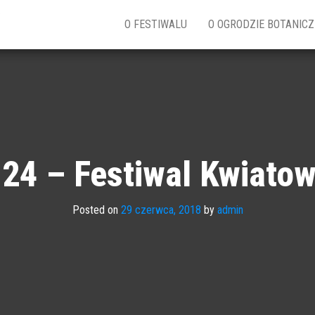
w
O FESTIWALU
O OGRODZIE BOTANIC
24 – Festiwal Kwiato
Posted on
29 czerwca, 2018
by
admin