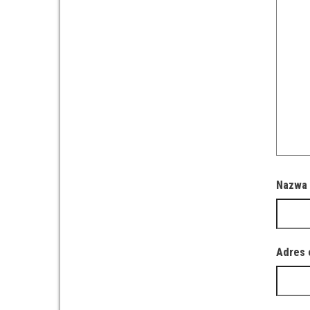
Nazw
Adres 