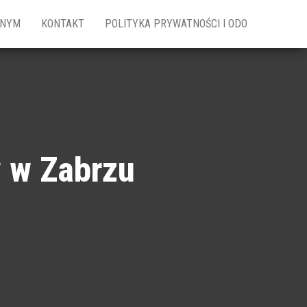
ZNYM
KONTAKT
POLITYKA PRYWATNOŚCI I ODO
w w Zabrzu