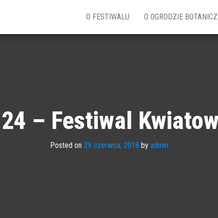
w
O FESTIWALU
O OGRODZIE BOTANIC
24 – Festiwal Kwiato
Posted on
29 czerwca, 2018
by
admin