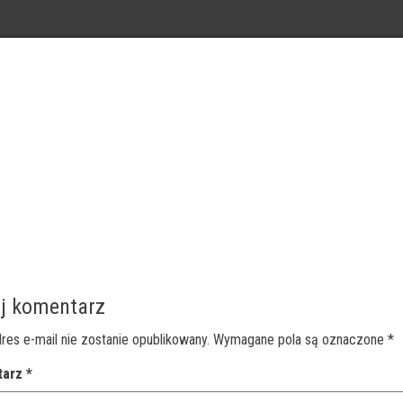
j komentarz
res e-mail nie zostanie opublikowany.
Wymagane pola są oznaczone
*
tarz
*