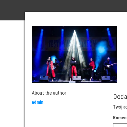
About the author
Doda
admin
Twój ad
Komen