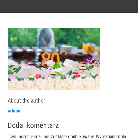
About the author
admin
Dodaj komentarz
Twój adres e-mail nie zostanie opublikowany.
Wymagane pola