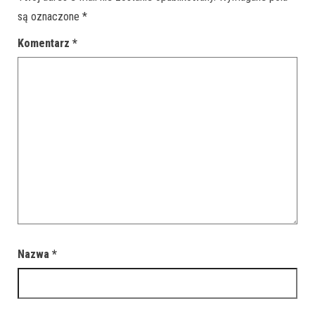
są oznaczone
*
Komentarz
*
Nazwa
*