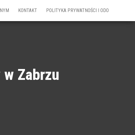
ZNYM
KONTAKT
POLITYKA PRYWATNOŚCI I ODO
w w Zabrzu