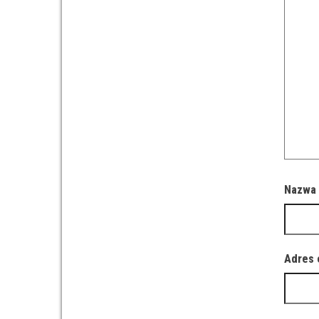
Nazw
Adres 