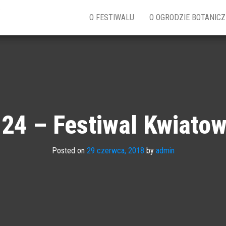
w
O FESTIWALU
O OGRODZIE BOTANIC
24 – Festiwal Kwiato
Posted on
29 czerwca, 2018
by
admin