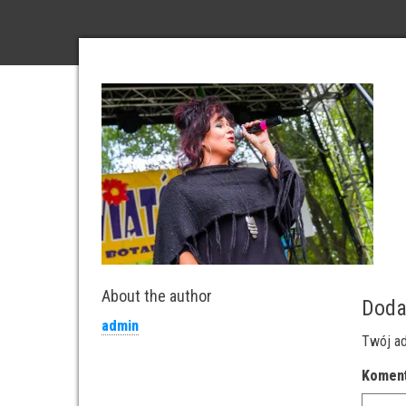
About the author
Doda
admin
Twój ad
Komen