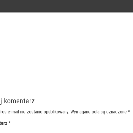
j komentarz
res e-mail nie zostanie opublikowany.
Wymagane pola są oznaczone
*
tarz
*